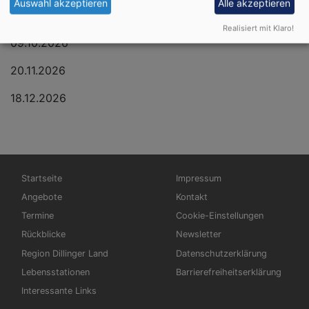
Auswahl akzeptieren
Alle akzeptieren
11.09.2026
Realisiert mit Klaro!
09.10.2026
20.11.2026
18.12.2026
Hauptnavigation
Fußbereichsmenü
Startseite
Impressum
Angebote
Kontakt
Termine
Cookie-Einstellungen
Rückblicke
Newsletter
Region Dillinger Land
Datenschutzerklärung
Lebensstationen
Barrierefreiheitserklärung
Interessante Links