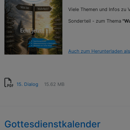
Viele Themen und Infos zu
Sonderteil - zum Thema
"Wa
Auch zum Herunterladen al
15. Dialog
15.62 MB
Gottesdienstkalender