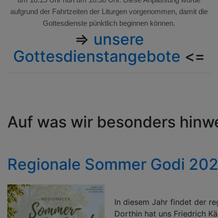
um 10.15 Uhr nun um 10.30 Uhr. Diese Anpassung wurde
aufgrund der Fahrtzeiten der Liturgen vorgenommen, damit die
Gottesdienste pünktlich beginnen können.
=>
unsere
Gottesdienstangebote
<=
Auf was wir besonders hinwe
Regionale Sommer Godi 20
In diesem Jahr findet der r
Dorthin hat uns Friedrich 