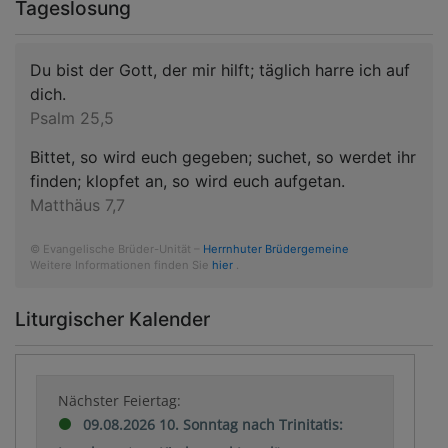
Tageslosung
Du bist der Gott, der mir hilft; täglich harre ich auf
dich.
Psalm 25,5
Bittet, so wird euch gegeben; suchet, so werdet ihr
finden; klopfet an, so wird euch aufgetan.
Matthäus 7,7
© Evangelische Brüder-Unität –
Herrnhuter Brüdergemeine
Weitere Informationen finden Sie
hier
.
Liturgischer Kalender
Nächster Feiertag:
09.08.2026 10. Sonntag nach Trinitatis: