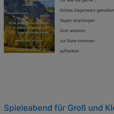
Für alle die gerne ...
Gottes Gegenwart genieße
Segen empfangen
Gott anbeten
zur Ruhe kommen
auftanken
Spieleabend für Groß und Kl