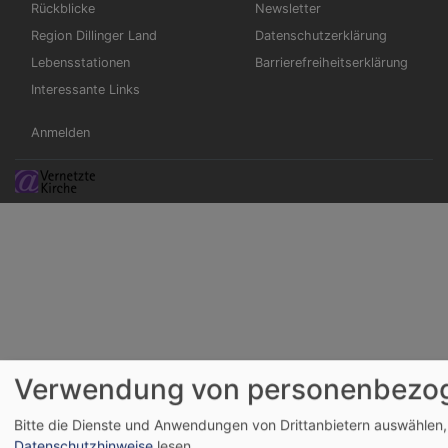
Rückblicke
Newsletter
Region Dillinger Land
Datenschutzerklärung
Lebensstationen
Barrierefreiheitserklärung
Interessante Links
Benutzermenü
Anmelden
Verwendung von personenbezog
Bitte die Dienste und Anwendungen von Drittanbietern auswählen,
Datenschutzhinweise
lesen.