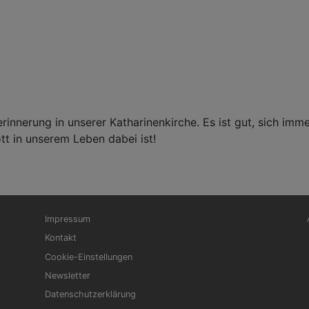
erinnerung in unserer Katharinenkirche. Es ist gut, sich imm
tt in unserem Leben dabei ist!
Fußbereichsmenü
Be
Impressum
Kontakt
Cookie-Einstellungen
Newsletter
Datenschutzerklärung