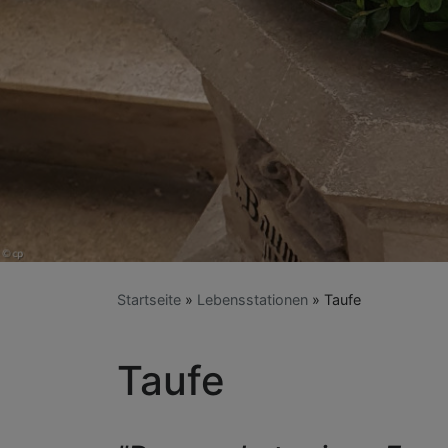
Startseite
Lebensstationen
Taufe
Taufe