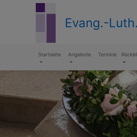
Direkt
zum
Inhalt
Evang.-Luth.
Startseite
Angebote
Termine
Rückbl
Hauptnavigation