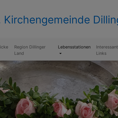
 Kirchengemeinde Dilli
icke
Region Dillinger
Lebensstationen
Interessan
Land
Links