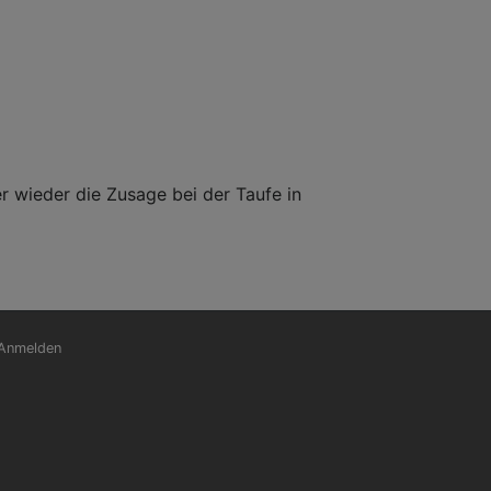
er wieder die Zusage bei der Taufe in
nutzermenü
Anmelden